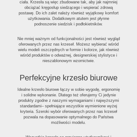
ciała. Krzesła są więc zbudowane tak, aby jak najmniej
obciążać kręgosłup siedzącego i wspierać zdrową
postawę. Do ich zalet należy również wyjątkowy komfort
użytkowania. Dodatkowym atutem jest płynne
podnoszenie siedzisk i podłokietników.
Nie mniej ważnym od funkcjonalności jest również wygląd
oferowanych przez nas krzeseł. Możesz wybierać wśród
wielu modeli oszczędnych w formie i kolorze, jak również
wśród produktów o odważnej, designerskiej stylistyce i
nieszablonowym wzornictwie.
Perfekcyjne krzesło biurowe
Idealne krzesło biurowe łączy w sobie wygodę, ergonomię
i solidne wykonanie. Dlatego też oferujemy Ci jedynie
produkty zgodne z naszymi wymaganiami i najwyższymi
standardami– spełniające wszystkie wymienione wyżej
kryteria. Szeroki wybór oferowanych przez nas krzeseł
pozwala na dopasowanie optymalnego do Państwa
możliwości modelu.