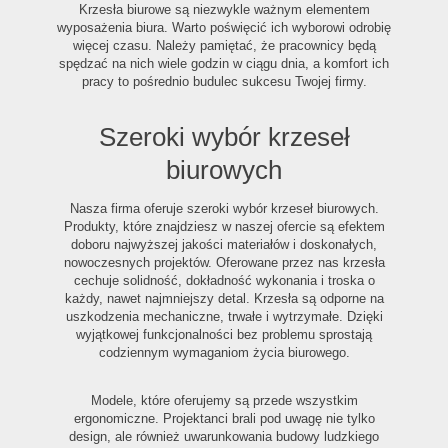
Krzesła biurowe są niezwykle ważnym elementem
wyposażenia biura. Warto poświęcić ich wyborowi odrobię
więcej czasu. Należy pamiętać, że pracownicy będą
spędzać na nich wiele godzin w ciągu dnia, a komfort ich
pracy to pośrednio budulec sukcesu Twojej firmy.
Szeroki wybór krzeseł
biurowych
Nasza firma oferuje szeroki wybór krzeseł biurowych.
Produkty, które znajdziesz w naszej ofercie są efektem
doboru najwyższej jakości materiałów i doskonałych,
nowoczesnych projektów. Oferowane przez nas krzesła
cechuje solidność, dokładność wykonania i troska o
każdy, nawet najmniejszy detal. Krzesła są odporne na
uszkodzenia mechaniczne, trwałe i wytrzymałe. Dzięki
wyjątkowej funkcjonalności bez problemu sprostają
codziennym wymaganiom życia biurowego.
Modele, które oferujemy są przede wszystkim
ergonomiczne. Projektanci brali pod uwagę nie tylko
design, ale również uwarunkowania budowy ludzkiego