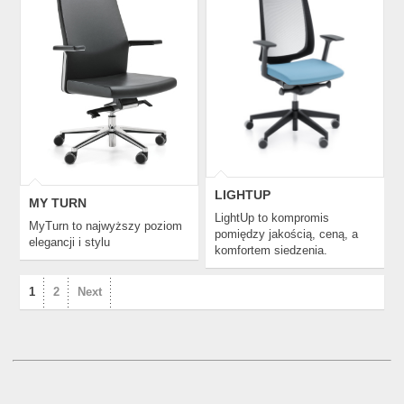
MY TURN
LIGHTUP
LIGHTUP
MY TURN
LightUp to kompromis
MyTurn to najwyższy poziom
pomiędzy jakością, ceną, a
elegancji i stylu
komfortem siedzenia.
1
2
Next