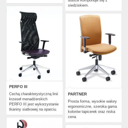
dobrze komponuje się z
siedziskiem.
PERFO III
PARTNER
PERFO III
PARTNER
Cechą charakterystyczną linii
krzeseł menadżerskich
Prosta forma, wysokie walory
PERFO III jest wykorzystanie
ergonomiczne, szeroka gama
tkaniny siatkowej na oparciu.
kolorów tapicerek oraz niska
cena