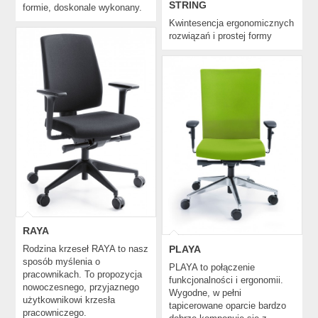
STRING
formie, doskonale wykonany.
Kwintesencja ergonomicznych
rozwiązań i prostej formy
RAYA
PLAYA
RAYA
PLAYA
Rodzina krzeseł RAYA to nasz
sposób myślenia o
PLAYA to połączenie
pracownikach. To propozycja
funkcjonalności i ergonomii.
nowoczesnego, przyjaznego
Wygodne, w pełni
użytkownikowi krzesła
tapicerowane oparcie bardzo
pracowniczego.