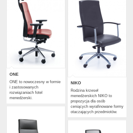
ONE
NIKO
ONE
ONE to nowoczesny w formie
NIKO
i zastosowanych
Rodzina krzeseł
rozwiązaniach fotel
menedżerskich NIKO to
menedżerski.
propozycja dla osób
ceniących wyrafinowane formy
otaczających przedmiotów.